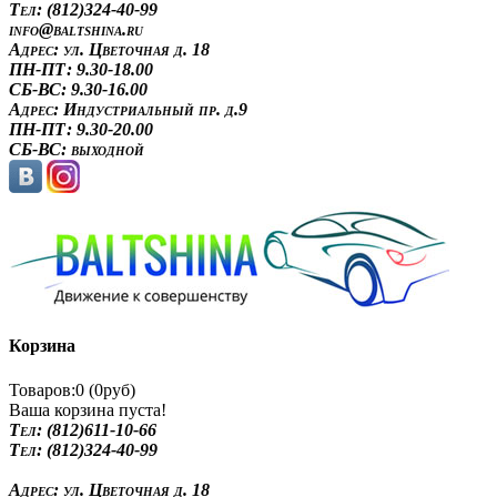
Tел: (812)324-40-99
info@baltshina.ru
Адрес:
ул. Цветочная д. 18
ПН-ПТ: 9.30-18.00
СБ-ВС: 9.30-16.00
Адрес:
Индустриальный пр. д.9
ПН-ПТ: 9.30-20.00
СБ-ВС: выходной
Корзина
Товаров:0 (0руб)
Ваша корзина пуста!
Tел: (812)611-10-66
Tел: (812)324-40-99
Адрес:
ул. Цветочная д. 18