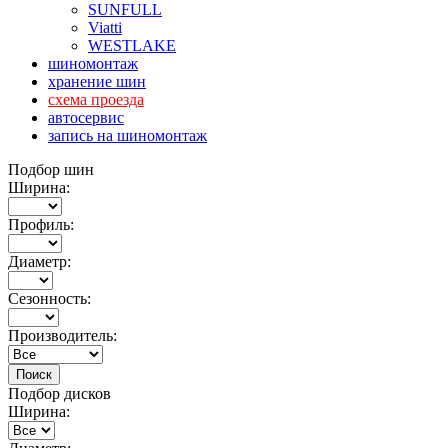
SUNFULL
Viatti
WESTLAKE
шиномонтаж
хранение шин
схема проезда
автосервис
запись на шиномонтаж
Подбор шин
Ширина:
Профиль:
Диаметр:
Сезонность:
Производитель:
Подбор дисков
Ширина: