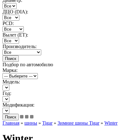
Диаметр:
ДЦО (DIA):
PCD:
Вылет (ET):
Производитель:
Подбор по автомобилю
Марка:
Модель:
Год:
Модификация:
Главная
»
шины
»
Tigar
»
Зимние шины Tigar
»
Winter
Winter