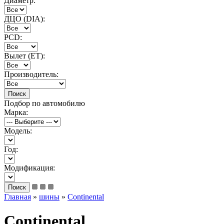
Диаметр:
ДЦО (DIA):
PCD:
Вылет (ET):
Производитель:
Подбор по автомобилю
Марка:
Модель:
Год:
Модификация:
Главная
»
шины
»
Continental
Continental