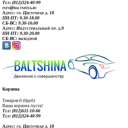
Tел: (812)324-40-99
info@baltshina.ru
Адрес:
ул. Цветочная д. 18
ПН-ПТ: 9.30-18.00
СБ-ВС: 9.30-16.00
Адрес:
Индустриальный пр. д.9
ПН-ПТ: 9.30-20.00
СБ-ВС: выходной
Корзина
Товаров:0 (0руб)
Ваша корзина пуста!
Tел: (812)611-10-66
Tел: (812)324-40-99
Адрес:
ул. Цветочная д. 18