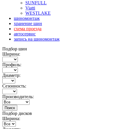
SUNFULL
Viatti
WESTLAKE
шиномонтаж
хранение шин
схема проезда
автосервис
запись на шиномонтаж
Подбор шин
Ширина:
Профиль:
Диаметр:
Сезонность:
Производитель:
Подбор дисков
Ширина: