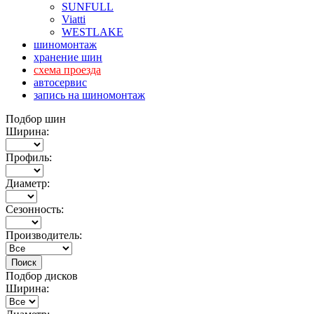
SUNFULL
Viatti
WESTLAKE
шиномонтаж
хранение шин
схема проезда
автосервис
запись на шиномонтаж
Подбор шин
Ширина:
Профиль:
Диаметр:
Сезонность:
Производитель:
Подбор дисков
Ширина: