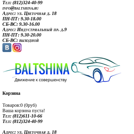
Tел: (812)324-40-99
info@baltshina.ru
Адрес:
ул. Цветочная д. 18
ПН-ПТ: 9.30-18.00
СБ-ВС: 9.30-16.00
Адрес:
Индустриальный пр. д.9
ПН-ПТ: 9.30-20.00
СБ-ВС: выходной
Корзина
Товаров:0 (0руб)
Ваша корзина пуста!
Tел: (812)611-10-66
Tел: (812)324-40-99
Адрес:
ул. Цветочная д. 18