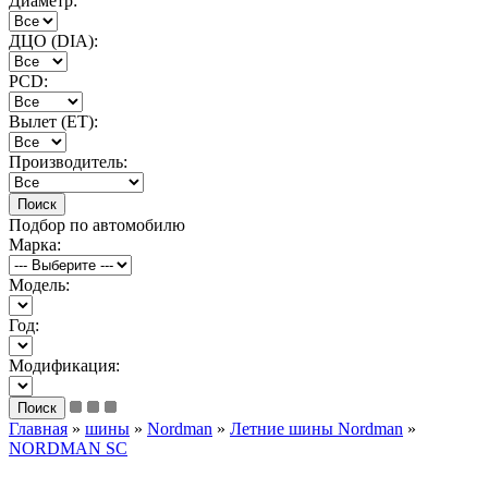
Диаметр:
ДЦО (DIA):
PCD:
Вылет (ET):
Производитель:
Подбор по автомобилю
Марка:
Модель:
Год:
Модификация:
Главная
»
шины
»
Nordman
»
Летние шины Nordman
»
NORDMAN SC