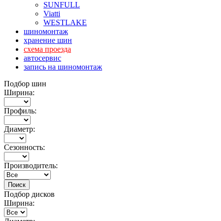
SUNFULL
Viatti
WESTLAKE
шиномонтаж
хранение шин
схема проезда
автосервис
запись на шиномонтаж
Подбор шин
Ширина:
Профиль:
Диаметр:
Сезонность:
Производитель:
Подбор дисков
Ширина: