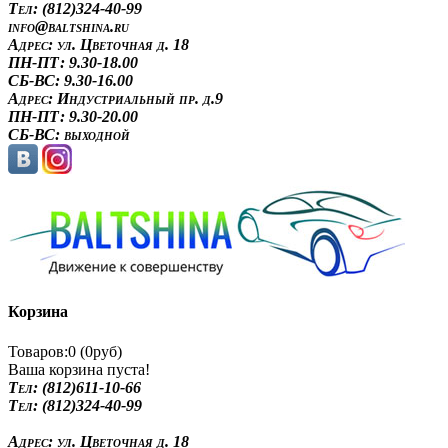
Tел: (812)324-40-99
info@baltshina.ru
Адрес:
ул. Цветочная д. 18
ПН-ПТ: 9.30-18.00
СБ-ВС: 9.30-16.00
Адрес:
Индустриальный пр. д.9
ПН-ПТ: 9.30-20.00
СБ-ВС: выходной
Корзина
Товаров:0 (0руб)
Ваша корзина пуста!
Tел: (812)611-10-66
Tел: (812)324-40-99
Адрес:
ул. Цветочная д. 18