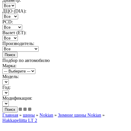
Диаметр:
ДЦО (DIA):
PCD:
Вылет (ET):
Производитель:
Подбор по автомобилю
Марка:
Модель:
Год:
Модификация:
Главная
»
шины
»
Nokian
»
Зимние шины Nokian
»
Hakkapeliitta LT 2