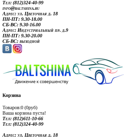
Tел: (812)324-40-99
info@baltshina.ru
Адрес:
ул. Цветочная д. 18
ПН-ПТ: 9.30-18.00
СБ-ВС: 9.30-16.00
Адрес:
Индустриальный пр. д.9
ПН-ПТ: 9.30-20.00
СБ-ВС: выходной
Корзина
Товаров:0 (0руб)
Ваша корзина пуста!
Tел: (812)611-10-66
Tел: (812)324-40-99
Адрес:
ул. Цветочная д. 18