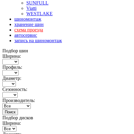
SUNFULL
Viatti
WESTLAKE
шиномонтаж
хранение шин
схема проезда
автосервис
запись на шиномонтаж
Подбор шин
Ширина:
Профиль:
Диаметр:
Сезонность:
Производитель:
Подбор дисков
Ширина: