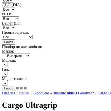
ДЦО (DIA):
PCD:
Вылет (ET):
Производитель:
Подбор по автомобилю
Марка:
Модель:
Год:
Модификация:
Главная
»
шины
»
Goodyear
»
Зимние шины Goodyear
»
Cargo Ul
Cargo Ultragrip