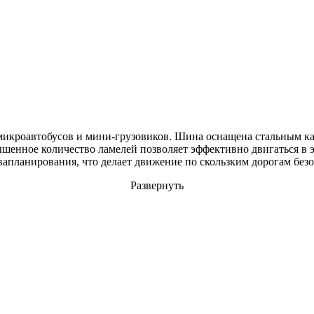
 микроавтобусов и мини-грузовиков. Шина оснащена стальным к
нное количество ламелей позволяет эффективно двигаться в э
вапланирования, что делает движение по скользким дорогам без
Развернуть