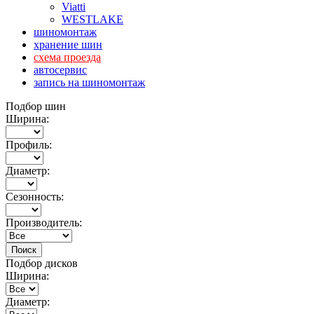
Viatti
WESTLAKE
шиномонтаж
хранение шин
схема проезда
автосервис
запись на шиномонтаж
Подбор шин
Ширина:
Профиль:
Диаметр:
Сезонность:
Производитель:
Подбор дисков
Ширина:
Диаметр: