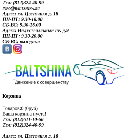
Tел: (812)324-40-99
info@baltshina.ru
Адрес:
ул. Цветочная д. 18
ПН-ПТ: 9.30-18.00
СБ-ВС: 9.30-16.00
Адрес:
Индустриальный пр. д.9
ПН-ПТ: 9.30-20.00
СБ-ВС: выходной
Корзина
Товаров:0 (0руб)
Ваша корзина пуста!
Tел: (812)611-10-66
Tел: (812)324-40-99
Адрес:
ул. Цветочная д. 18