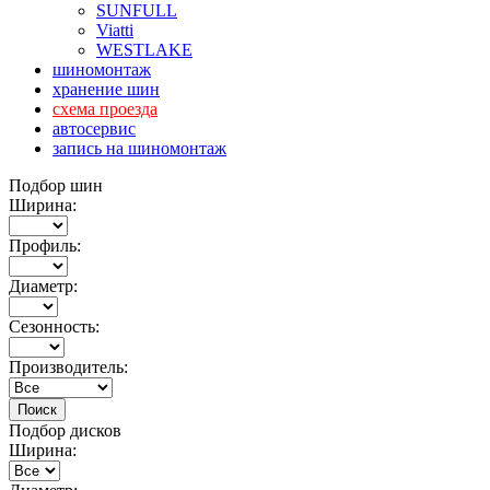
SUNFULL
Viatti
WESTLAKE
шиномонтаж
хранение шин
схема проезда
автосервис
запись на шиномонтаж
Подбор шин
Ширина:
Профиль:
Диаметр:
Сезонность:
Производитель:
Подбор дисков
Ширина: