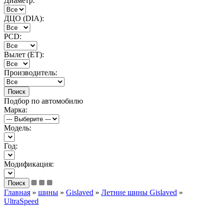
Диаметр:
ДЦО (DIA):
PCD:
Вылет (ET):
Производитель:
Подбор по автомобилю
Марка:
Модель:
Год:
Модификация:
Главная
»
шины
»
Gislaved
»
Летние шины Gislaved
»
UltraSpeed