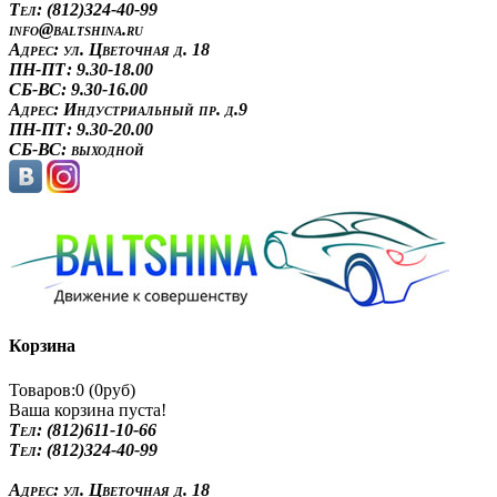
Tел: (812)324-40-99
info@baltshina.ru
Адрес:
ул. Цветочная д. 18
ПН-ПТ: 9.30-18.00
СБ-ВС: 9.30-16.00
Адрес:
Индустриальный пр. д.9
ПН-ПТ: 9.30-20.00
СБ-ВС: выходной
Корзина
Товаров:0 (0руб)
Ваша корзина пуста!
Tел: (812)611-10-66
Tел: (812)324-40-99
Адрес:
ул. Цветочная д. 18