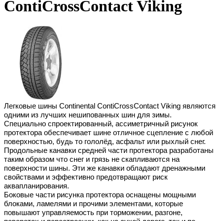
ContiCrossContact Viking
Легковые шины Continental ContiCrossContact Viking являются
одними из лучших нешипованных шин для зимы.
Специально спроектированный, ассиметричный рисунок
протектора обеспечивает шине отличное сцепление с любой
поверхностью, будь то гололёд, асфальт или рыхлый снег.
Продольные канавки средней части протектора разработаны
таким образом что снег и грязь не скапливаются на
поверхности шины. Эти же канавки обладают дренажными
свойствами и эффективно предотвращают риск
аквапланирования.
Боковые части рисунка протектора оснащены мощными
блоками, ламелями и прочими элементами, которые
повышают управляемость при торможении, разгоне,