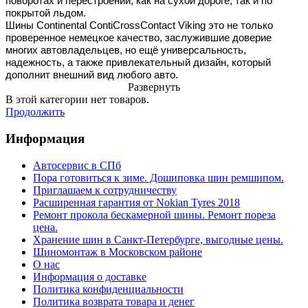
поворотах и перестроении, как на сухой дороге, так и по
покрытой льдом.
Шины Continental ContiCrossContact Viking это не только
проверенное немецкое качество, заслужившие доверие
многих автовладельцев, но ещё универсальность,
надежность, а также привлекательный дизайн, который
дополнит внешний вид любого авто.
Развернуть
В этой категории нет товаров.
Продолжить
Информация
Автосервис в СПб
Пора готовиться к зиме. Дошиповка шин ремшипом.
Приглашаем к сотрудничеству
Расширенная гарантия от Nokian Tyres 2018
Ремонт прокола бескамерной шины. Ремонт пореза
цена.
Хранение шин в Санкт-Петербурге, выгодные цены.
Шиномонтаж в Московском районе
О нас
Информация о доставке
Политика конфиденциальности
Политика возврата товара и денег