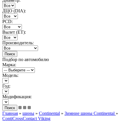
Диаметр:
ДЦО (DIA):
PCD:
Вылет (ET):
Производитель:
Подбор по автомобилю
Марка:
Модель:
Год:
Модификация:
Главная
»
шины
»
Continental
»
Зимние шины Continental
»
ContiCrossContact Viking