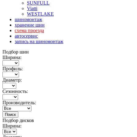
SUNFULL
Viatti
WESTLAKE
шиномонтаж
хранение шин
схема проезда
автосервис
запись на шиномонтаж
Подбор шин
Ширина:
Профиль:
Диаметр:
Сезонность:
Производитель:
Подбор дисков
Ширина: