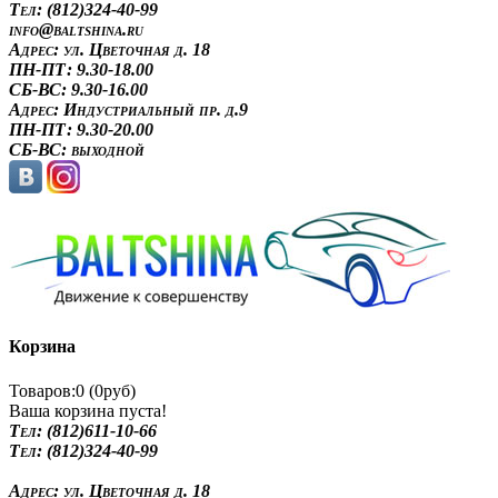
Tел: (812)324-40-99
info@baltshina.ru
Адрес:
ул. Цветочная д. 18
ПН-ПТ: 9.30-18.00
СБ-ВС: 9.30-16.00
Адрес:
Индустриальный пр. д.9
ПН-ПТ: 9.30-20.00
СБ-ВС: выходной
Корзина
Товаров:0 (0руб)
Ваша корзина пуста!
Tел: (812)611-10-66
Tел: (812)324-40-99
Адрес:
ул. Цветочная д. 18